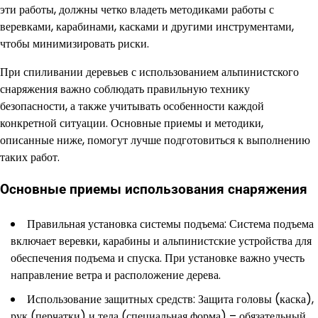
эти работы, должны четко владеть методиками работы с
веревками, карабинами, касками и другими инструментами,
чтобы минимизировать риски.
При спиливании деревьев с использованием альпинистского
снаряжения важно соблюдать правильную технику
безопасности, а также учитывать особенности каждой
конкретной ситуации. Основные приемы и методики,
описанные ниже, помогут лучше подготовиться к выполнению
таких работ.
Основные приемы использования снаряжения
Правильная установка системы подъема: Система подъема
включает веревки, карабины и альпинистские устройства для
обеспечения подъема и спуска. При установке важно учесть
направление ветра и расположение дерева.
Использование защитных средств: Защита головы (каска),
рук (перчатки) и тела (специальная форма) – обязательный