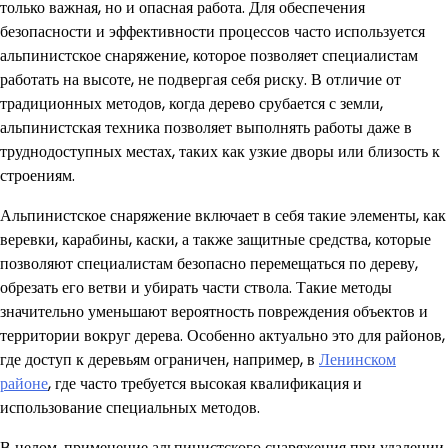
только важная, но и опасная работа. Для обеспечения
безопасности и эффективности процессов часто используется
альпинистское снаряжение, которое позволяет специалистам
работать на высоте, не подвергая себя риску. В отличие от
традиционных методов, когда дерево срубается с земли,
альпинистская техника позволяет выполнять работы даже в
труднодоступных местах, таких как узкие дворы или близость к
строениям.
Альпинистское снаряжение включает в себя такие элементы, как
веревки, карабины, каски, а также защитные средства, которые
позволяют специалистам безопасно перемещаться по дереву,
обрезать его ветви и убирать части ствола. Такие методы
значительно уменьшают вероятность повреждения объектов и
территории вокруг дерева. Особенно актуально это для районов,
где доступ к деревьям ограничен, например, в
Ленинском
районе
, где часто требуется высокая квалификация и
использование специальных методов.
В целом, применение альпинистского снаряжения при удалении