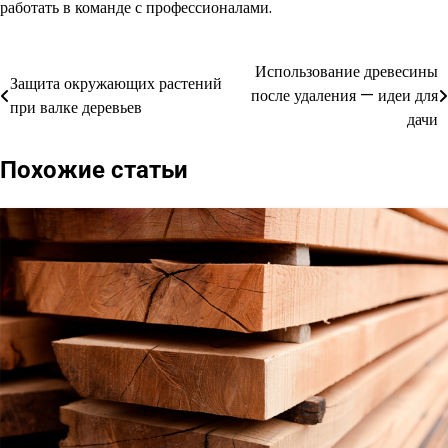
работать в команде с профессионалами.
Использование древесины
Навигация
Защита окружающих растений
после удаления — идеи для
при валке деревьев
по
дачи
записям
Похожие статьи