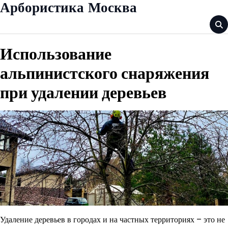
Skip
Арбористика Москва
to
content
Использование
альпинистского снаряжения
при удалении деревьев
Удаление деревьев в городах и на частных территориях – это не