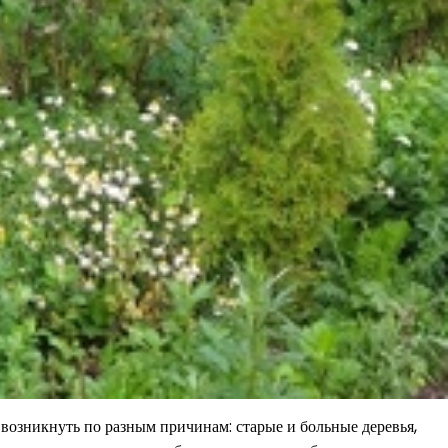
 возникнуть по разным причинам: старые и больные деревья,