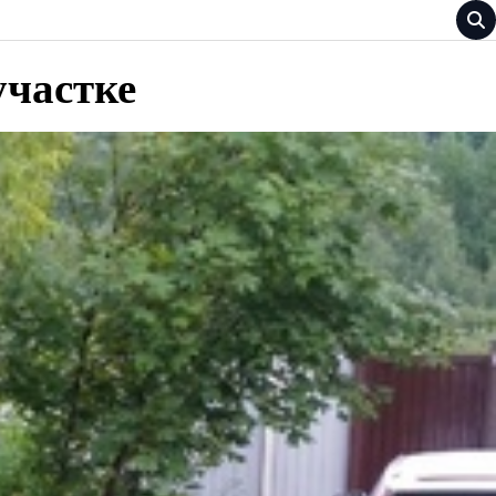
участке