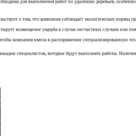
обходима для выполнения работ по удалению деревьев, особенно
ьствует о том, что компания соблюдает экологические нормы пр
антирует возмещение ущерба в случае несчастных случаев или по
 чтобы компания имела в распоряжении специализированную тех
кации специалистов, которые будут выполнять работы. Наличие