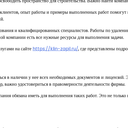
освободить пространство для строительства. Важно найти компан
клиентов, опыт работы и примеры выполненных работ помогут 
й.
дования и квалифицированных специалистов. Работы по удалени
ной компании есть все нужные ресурсы для выполнения задачи.
слугами на сайте
https://klin-zapil.ru/
, где представлены подр
ся в наличии у нее всех необходимых документов и лицензий. Эт
ор, важно удостовериться в правомерности деятельности фирмы.
пания обязана иметь для выполнения таких работ. Это не только