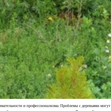
внимательности и профессионализма. Проблемы с деревьями могут