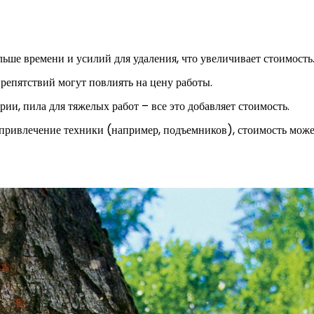
льше времени и усилий для удаления, что увеличивает стоимость
епятствий могут повлиять на цену работы.
ии, пила для тяжелых работ – все это добавляет стоимость.
привлечение техники (например, подъемников), стоимость может