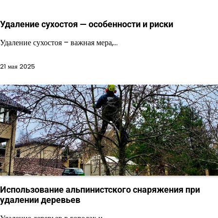
Удаление сухостоя — особенности и риски
Удаление сухостоя – важная мера,…
21 мая 2025
Использование альпинистского снаряжения при
удалении деревьев