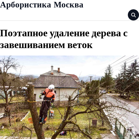
Skip
Арбористика Москва
to
content
Поэтапное удаление дерева с
завешиванием веток