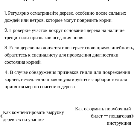
Регулярно осматривайте дерево, особенно после сильных
дождей или ветров, которые могут повредить корни.
Проверьте участок вокруг основания дерева на наличие
трещин или признаков оседания почвы.
Если дерево наклоняется или теряет свою прямолинейность,
обратитесь к специалисту для проведения диагностики
состояния корней.
В случае обнаружения признаков гнили или повреждения
корней, немедленно проконсультируйтесь с арбористом для
принятия мер по спасению дерева.
Как оформить порубочный
Навигация
Как компенсировать вырубку
билет — пошаговая
деревьев на участке
по
инструкция
записям