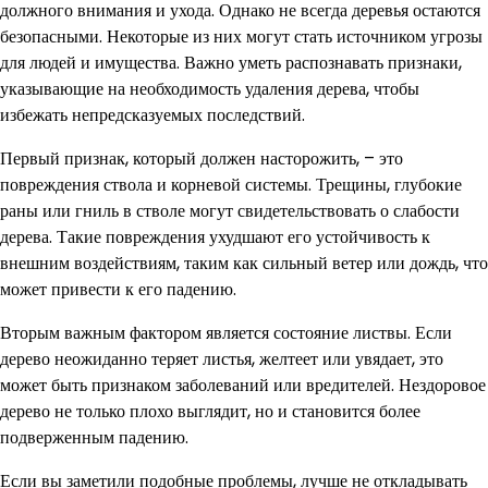
должного внимания и ухода. Однако не всегда деревья остаются
безопасными. Некоторые из них могут стать источником угрозы
для людей и имущества. Важно уметь распознавать признаки,
указывающие на необходимость удаления дерева, чтобы
избежать непредсказуемых последствий.
Первый признак, который должен насторожить, – это
повреждения ствола и корневой системы. Трещины, глубокие
раны или гниль в стволе могут свидетельствовать о слабости
дерева. Такие повреждения ухудшают его устойчивость к
внешним воздействиям, таким как сильный ветер или дождь, что
может привести к его падению.
Вторым важным фактором является состояние листвы. Если
дерево неожиданно теряет листья, желтеет или увядает, это
может быть признаком заболеваний или вредителей. Нездоровое
дерево не только плохо выглядит, но и становится более
подверженным падению.
Если вы заметили подобные проблемы, лучше не откладывать