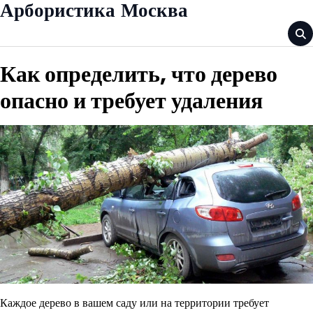
Skip
Арбористика Москва
to
content
Как определить, что дерево
опасно и требует удаления
Каждое дерево в вашем саду или на территории требует