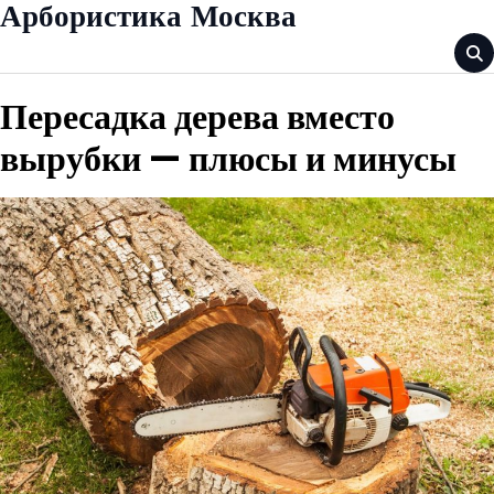
Skip
Арбористика Москва
to
content
Пересадка дерева вместо
вырубки — плюсы и минусы