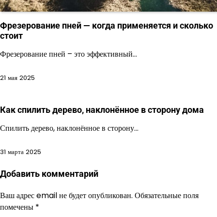
Фрезерование пней — когда применяется и сколько
стоит
Фрезерование пней – это эффективный…
21 мая 2025
Как спилить дерево, наклонённое в сторону дома
Спилить дерево, наклонённое в сторону…
31 марта 2025
Добавить комментарий
Ваш адрес email не будет опубликован.
Обязательные поля
помечены
*