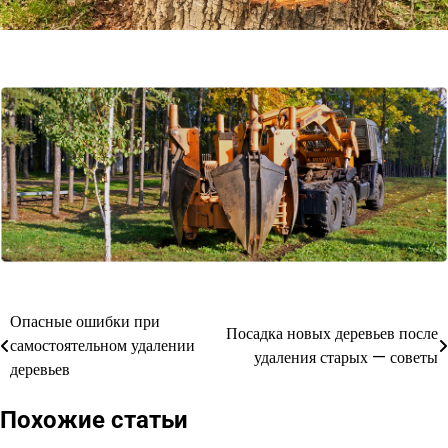
Опасные ошибки при
Навигация
Посадка новых деревьев после
самостоятельном удалении
удаления старых — советы
по
деревьев
записям
Похожие статьи