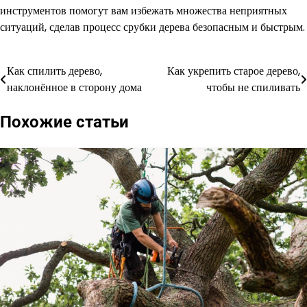
инструментов помогут вам избежать множества неприятных
ситуаций, сделав процесс срубки дерева безопасным и быстрым.
Как спилить дерево,
Как укрепить старое дерево,
Навигация
наклонённое в сторону дома
чтобы не спиливать
по
Похожие статьи
записям