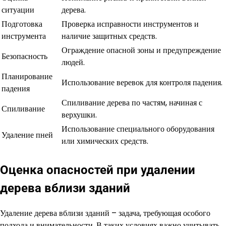
ситуации
дерева.
Подготовка
Проверка исправности инструментов и
инструмента
наличие защитных средств.
Ограждение опасной зоны и предупреждение
Безопасность
людей.
Планирование
Использование веревок для контроля падения.
падения
Спиливание дерева по частям, начиная с
Спиливание
верхушки.
Использование специального оборудования
Удаление пней
или химических средств.
Оценка опасностей при удалении
дерева вблизи зданий
Удаление дерева вблизи зданий – задача, требующая особого
подхода и внимательности. В таких условиях важно учитывать