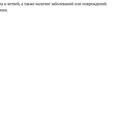
ла и ветвей, а также наличие заболеваний или повреждений.
ании.