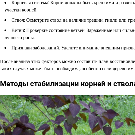
Корневая система: Корни должны быть крепкими и развит
участки корней.
Ствол: Осмотрите ствол на наличие трещин, гнили или гр
Ветви: Проверьте состояние ветвей. Зараженные или сильн
лучшего роста.
Признаки заболеваний: Уделите внимание внешним признак
После анализа этих факторов можно составить план восстановл
таких случаях может быть необходима, особенно если дерево им
Методы стабилизации корней и ствол