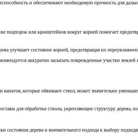
еспособность и обеспечивают необходимую прочность для дальн
е подпорок или кронштейнов вокруг корней помогает предотвр
ева улучшает состояние корней, предотвращая их переувлажнен
комендуется аккуратно засыпать поврежденные участки землей и
ли канатов, которые обвивают ствол, может значительно уменьш
оставы для обработки ствола, укрепляющие структуру дерева, п
ки состояния дерева и внимательного подхода к выбору подход