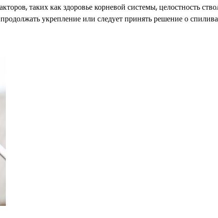
кторов, таких как здоровье корневой системы, целостность ство
и продолжать укрепление или следует принять решение о спилив