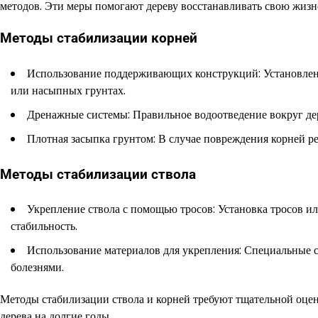
методов. Эти меры помогают дереву восстанавливать свою жизн
Методы стабилизации корней
Использование поддерживающих конструкций: Установлени
или насыпных грунтах.
Дренажные системы: Правильное водоотведение вокруг дер
Плотная засыпка грунтом: В случае повреждения корней ре
Методы стабилизации ствола
Укрепление ствола с помощью тросов: Установка тросов и
стабильность.
Использование материалов для укрепления: Специальные с
болезнями.
Методы стабилизации ствола и корней требуют тщательной оцен
дерева на долгие годы.