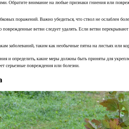
ыми. Обратите внимание на любые признаки гниения или повре
ибковых поражений. Важно убедиться, что ствол не ослаблен бо
о поврежденные ветви следует удалять. Если ветви перекрывают 
ам заболеваний, таким как необычные пятна на листьях или кор
ения и определить, какие меры должны быть приняты для укрепл
еет серьезные повреждения или болезни.
а