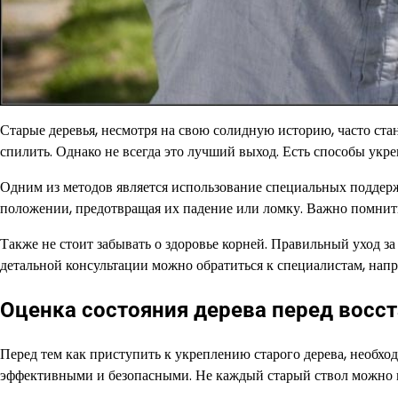
Старые деревья, несмотря на свою солидную историю, часто ста
спилить. Однако не всегда это лучший выход. Есть способы укреп
Одним из методов является использование специальных поддерж
положении, предотвращая их падение или ломку. Важно помнить,
Также не стоит забывать о здоровье корней. Правильный уход за
детальной консультации можно обратиться к специалистам, напр
Оценка состояния дерева перед восс
Перед тем как приступить к укреплению старого дерева, необхо
эффективными и безопасными. Не каждый старый ствол можно в