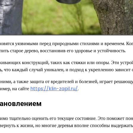
новятся уязвимыми перед природными стихиями и временем. Когд
ить старое дерево, восстановив его здоровье и устойчивость.
ивающих конструкций, таких как стяжки или опоры. Эти устрой
 что каждый случай уникален, и подход к укреплению зависит о
 ними, а также защита от вредителей и болезней, играет решающ
имер, на сайте
https://klin-zapil.ru/
.
тановлением
димо тщательно оценить его текущее состояние. Это поможет пон
ернуть к жизни, но многие деревья вполне способны выдержать