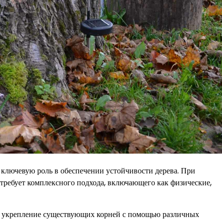
т ключевую роль в обеспечении устойчивости дерева. При
требует комплексного подхода, включающего как физические,
 и укрепление существующих корней с помощью различных