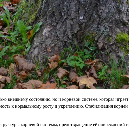
ько внешнему состоянию, но и корневой системе, которая играе
ность к нормальному росту и укреплению. Стабилизация корней 
 структуры корневой системы, предотвращение её повреждений