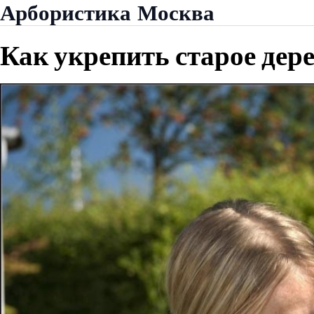
Skip
Арбористика Москва
to
content
Как укрепить старое дер